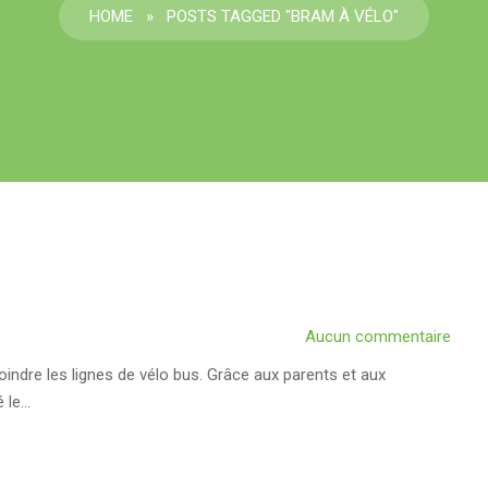
HOME
»
POSTS TAGGED "BRAM À VÉLO"
Aucun commentaire
oindre les lignes de vélo bus. Grâce aux parents et aux
é le…