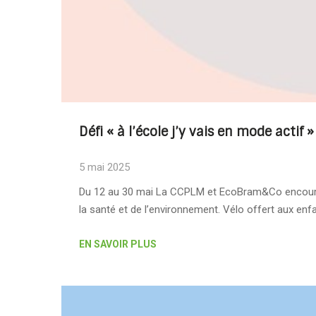
Défi « à l’école j’y vais en mode actif »
5 mai 2025
Du 12 au 30 mai La CCPLM et EcoBram&Co encourag
la santé et de l’environnement. Vélo offert aux enf
EN SAVOIR PLUS