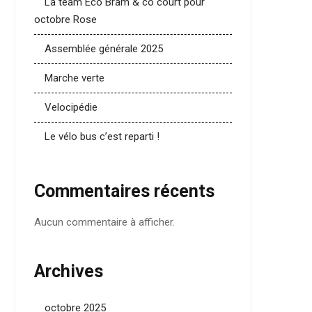
La team Eco Bram & co court pour
octobre Rose
Assemblée générale 2025
Marche verte
Velocipédie
Le vélo bus c’est reparti !
Commentaires récents
Aucun commentaire à afficher.
Archives
octobre 2025