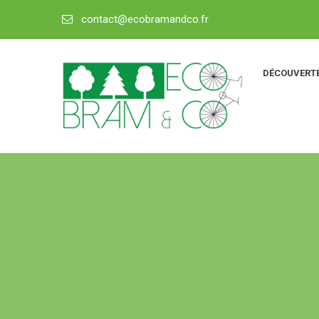
contact@ecobramandco.fr
DÉCOUVERTE