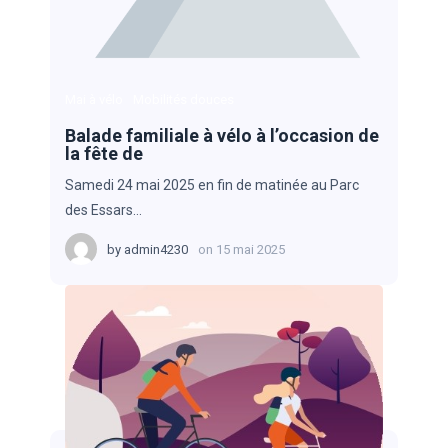
Mai à vélo
Mobilités douces
Balade familiale à vélo à l’occasion de
la fête de
Samedi 24 mai 2025 en fin de matinée au Parc
des Essars…
by
admin4230
on
15 mai 2025