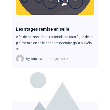
Mai à vélo
Mobilités douces
Les stages remise en selle
Afin de permettre aux bramais de tous âges de se
{re)mettre en selle et de {re)prendre goût au vélo,
la…
by
admin4230
on
7 juin 2025