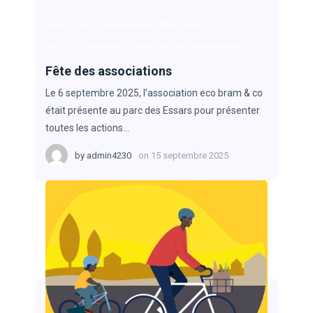
Actions éco-responsables
Mai à vélo
Mobilités douces
Protection de l'environnement
Fête des associations
Le 6 septembre 2025, l’association eco bram & co
était présente au parc des Essars pour présenter
toutes les actions…
by
admin4230
on
15 septembre 2025