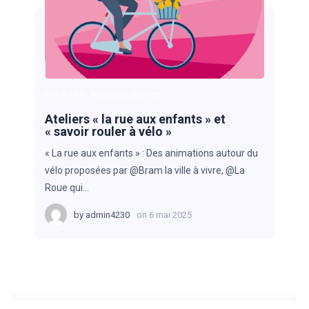
Mai à vélo
Mobilités douces
Ateliers « la rue aux enfants » et
« savoir rouler à vélo »
« La rue aux enfants » : Des animations autour du
vélo proposées par @Bram la ville à vivre, @La
Roue qui…
by
admin4230
on
6 mai 2025