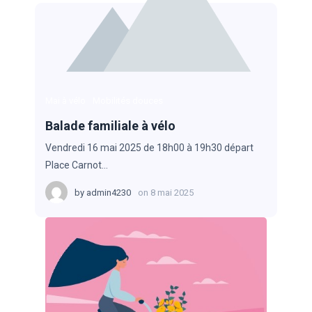
Mai à vélo
Mobilités douces
Balade familiale à vélo
Vendredi 16 mai 2025 de 18h00 à 19h30 départ
Place Carnot…
by
admin4230
on
8 mai 2025