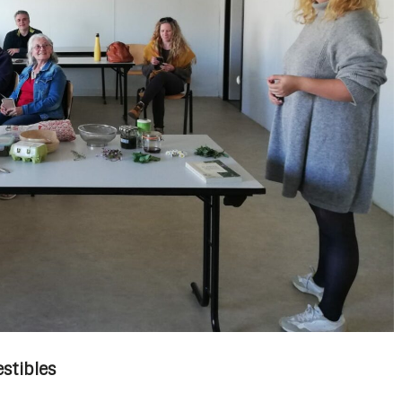
estibles