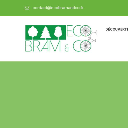
contact@ecobramandco.fr
DÉCOUVERTE