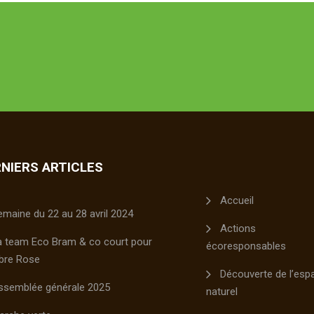
NIERS ARTICLES
Accueil
emaine du 22 au 28 avril 2024
Actions
a team Eco Bram & co court pour
écoresponsables
bre Rose
Découverte de l’esp
ssemblée générale 2025
naturel