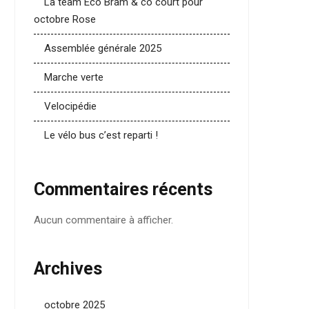
La team Eco Bram & co court pour
octobre Rose
Assemblée générale 2025
Marche verte
Velocipédie
Le vélo bus c’est reparti !
Commentaires récents
Aucun commentaire à afficher.
Archives
octobre 2025