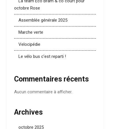
La team Eco Bram & co court pour
octobre Rose
Assemblée générale 2025
Marche verte
Velocipédie
Le vélo bus c’est reparti !
Commentaires récents
Aucun commentaire à afficher.
Archives
octobre 2025