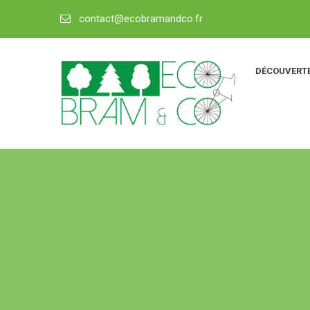
contact@ecobramandco.fr
DÉCOUVERTE