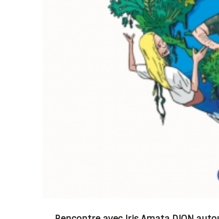
Rencontre avec Iris Amata DION autou