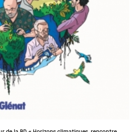
r de la BD « Horizons climatiques, rencontre