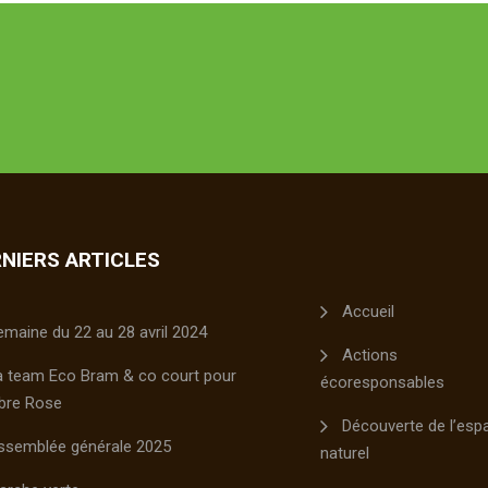
NIERS ARTICLES
Accueil
emaine du 22 au 28 avril 2024
Actions
a team Eco Bram & co court pour
écoresponsables
bre Rose
Découverte de l’esp
ssemblée générale 2025
naturel