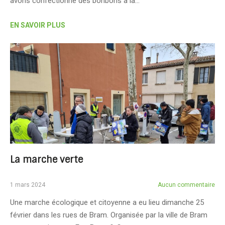
avons confectionné des bonbons à la…
EN SAVOIR PLUS
La marche verte
1 mars 2024
Aucun commentaire
Une marche écologique et citoyenne a eu lieu dimanche 25
février dans les rues de Bram. Organisée par la ville de Bram